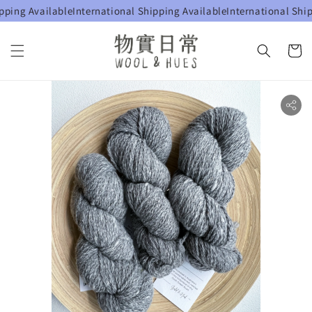
ing Available
International Shipping Available
International Shippi