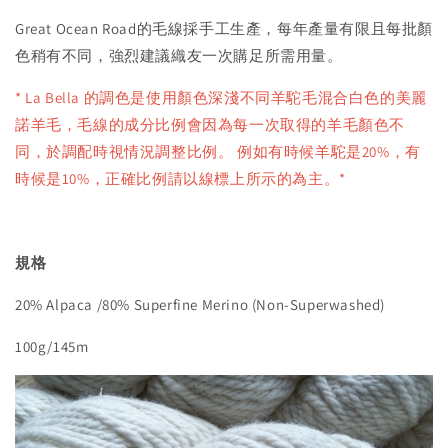
Great Ocean Road的毛線採手工生產，每年產量有限且每批顏
色稍有不同，強烈建議織友一次購足所需用量。
* La Bella 的調色是使用顏色深淺不同羊駝毛混合白色的美麗
諾羊毛，毛線的成分比例會因為每一次取得的羊毛顏色不
同，於調配時視情況調整比例。 例如有時候羊駝是20%，有
時候是10%，正確比例請以線標上所示的為主。*
規格
20% Alpaca /80% Superfine Merino (Non-Superwashed)
100g/145m