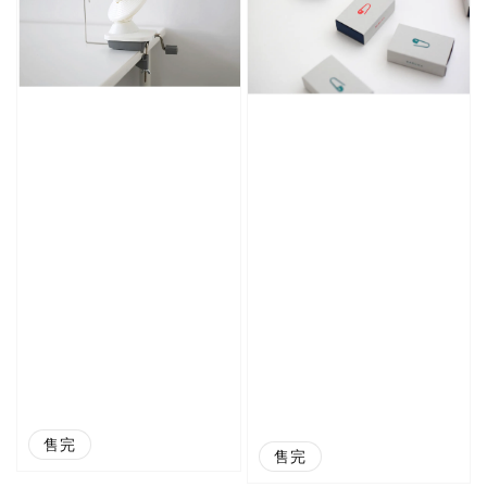
售完
售完