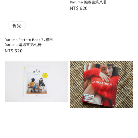
Daruma 編織書第八冊
Regular
NT$ 620
price
售完
Daruma Pattern Book 7 /橫田
Daruma 編織書第七冊
Regular
NT$ 620
price