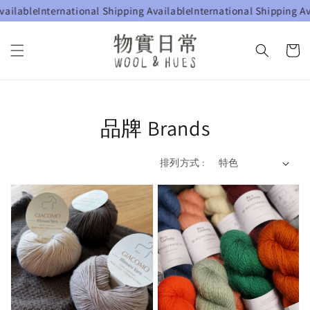
le
International Shipping Available
International Shipping Availab
品牌 Brands
排列方式 :