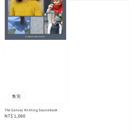
售完
The Gansey Knitting Sourcebook
Regular
NT$ 1,080
price